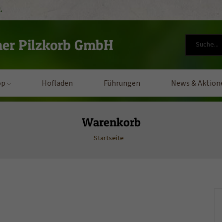
.
ner Pilzkorb GmbH
op
Hofladen
Führungen
News & Aktion
Warenkorb
Startseite