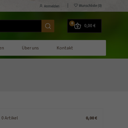
Wunschliste
0
Anmelden
0
0,00 €
en
Über uns
Kontakt
0 Artikel
0,00 €