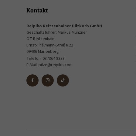
Kontakt
Reipiko Reitzenhainer Pilzkorb GmbH
Geschäftsführer: Markus Münzner
OT Reitzenhain
Ernst-Thälmann-Straße 22
09496 Marienberg
Telefon:
037364 8333
E-Mail:
pilze@reipiko.com