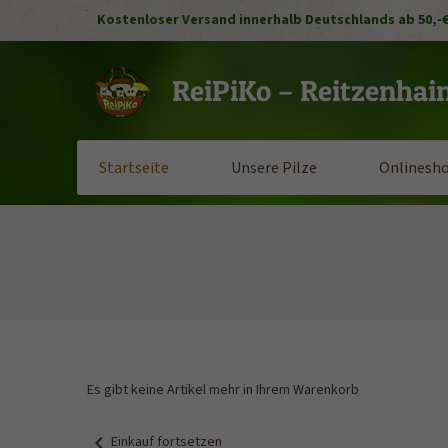
Kostenloser Versand innerhalb Deutschlands ab 50,-€
ReiPiKo – Reitzenhai
Startseite
Unsere Pilze
Onlinesh
Es gibt keine Artikel mehr in Ihrem Warenkorb
chevron_left
Einkauf fortsetzen