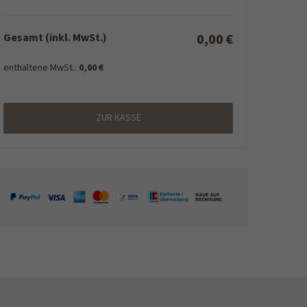
Gesamt (inkl. MwSt.)
0,00 €
enthaltene MwSt.:
0,00 €
ZUR KASSE