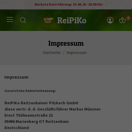
Nächste freie Führung: 15.08.26 - 10:00 Uhr
ReiPiKo
0
Impressum
Startseite
Impressum
Impressum
Gesetzliche Anbieterkennung:
ReiPiKo Reitzenhainer Pilzkorb GmbH
diese vertr. d. d. Geschäftsführer Markus Münzner
Ernst Thälmannstraße 22
09496 Marienberg OT Reitzenhain
Deutschland