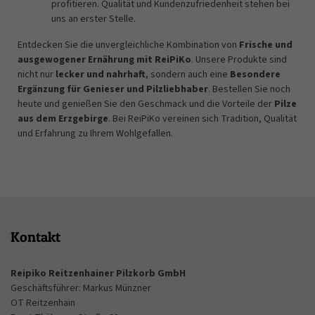
profitieren. Qualität und Kundenzufriedenheit stehen bei
uns an erster Stelle.
Entdecken Sie die unvergleichliche Kombination von
Frische und
ausgewogener Ernährung mit ReiPiKo
. Unsere Produkte sind
nicht nur
lecker und nahrhaft
, sondern auch eine
Besondere
Ergänzung für Genieser und Pilzliebhaber
. Bestellen Sie noch
heute und genießen Sie den Geschmack und die Vorteile der
Pilze
aus dem Erzgebirge
. Bei ReiPiKo vereinen sich Tradition, Qualität
und Erfahrung zu Ihrem Wohlgefallen.
ReiPiKo Reitzenhainer Pilzkorb GmbH -
Pilze aus dem Erzgebirge
Kontakt
Reipiko Reitzenhainer Pilzkorb GmbH
Geschäftsführer: Markus Münzner
OT Reitzenhain