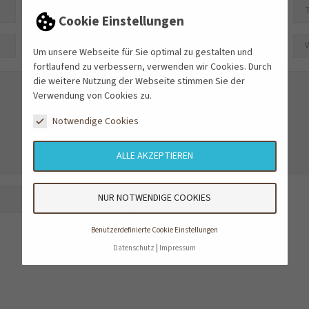
Cookie Einstellungen
Um unsere Webseite für Sie optimal zu gestalten und
fortlaufend zu verbessern, verwenden wir Cookies. Durch
die weitere Nutzung der Webseite stimmen Sie der
Verwendung von Cookies zu.
Notwendige Cookies
ALLE AKZEPTIEREN
refresh
NUR NOTWENDIGE COOKIES
Benutzerdefinierte Cookie Einstellungen
Datenschutz
Impressum