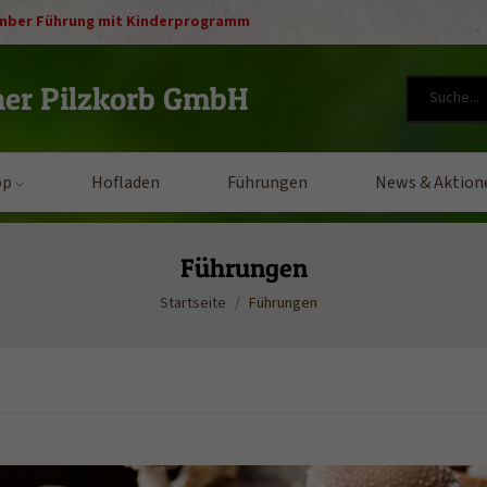
Dezember Führung mit Kinderprogramm
ner Pilzkorb GmbH
op
Hofladen
Führungen
News & Aktion
Führungen
Startseite
Führungen