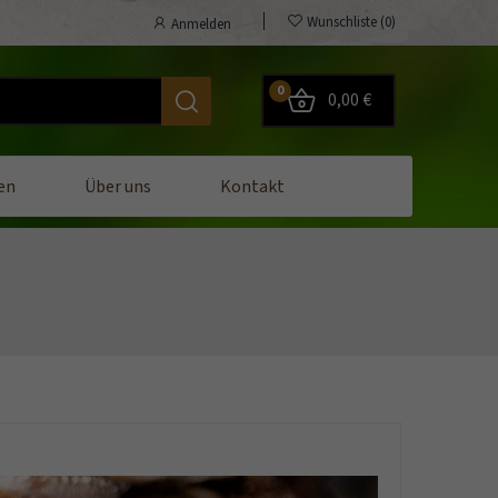
Wunschliste
0
Anmelden
0
0,00 €
en
Über uns
Kontakt