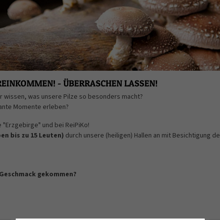
- REINKOMMEN! - ÜBERRASCHEN LASSEN!
er wissen, was unsere Pilze so besonders macht?
ssante Momente erleben?
 "Erzgebirge" und bei ReiPiKo!
en bis zu 15 Leuten)
durch unsere (heiligen) Hallen an mit Besichtigung 
z-)Geschmack gekommen?