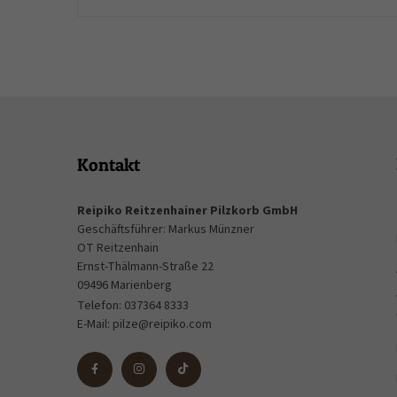
Kontakt
Reipiko Reitzenhainer Pilzkorb GmbH
Geschäftsführer: Markus Münzner
OT Reitzenhain
Ernst-Thälmann-Straße 22
09496 Marienberg
Telefon:
037364 8333
E-Mail:
pilze@reipiko.com