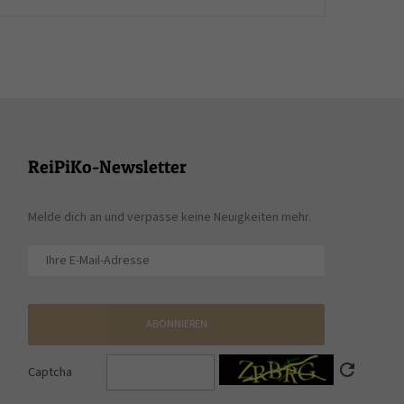
ReiPiKo-Newsletter
Melde dich an und verpasse keine Neuigkeiten mehr.
ABONNIEREN
refresh
Captcha